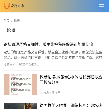
首页
论坛
论坛
论坛管理严格又弹性，版主维护秩序促进正能量交流
论坛的管理既严格又富弹性。版主会迅速维护秩序，确保交流氛围
融洽。对于有价值的言论，他们会给予肯定并推至显眼位置。这样
的积极管理让论坛充满生机与正能量。 来自各地论坛的网友们，职
宠物百科
2025年5月27日
业背…
探寻论坛小狼狗心水的成长历程与热
门板块分享
2025年5月14日
德国牧羊犬喂养与训练技巧：论坛热