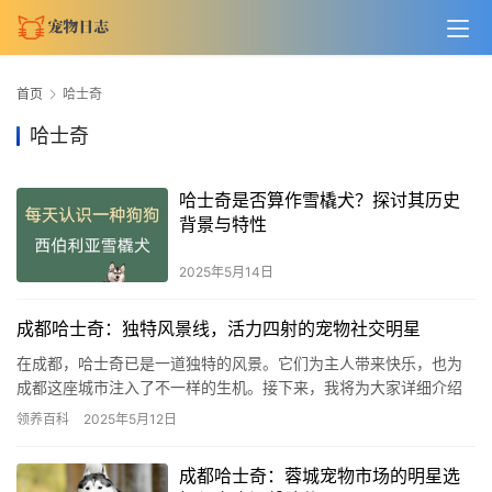
首页
哈士奇
哈士奇
哈士奇是否算作雪橇犬？探讨其历史
背景与特性
2025年5月14日
成都哈士奇：独特风景线，活力四射的宠物社交明星
在成都，哈士奇已是一道独特的风景。它们为主人带来快乐，也为
成都这座城市注入了不一样的生机。接下来，我将为大家详细介绍
成都哈士奇的方方面面。 成都的哈士奇外表迷人，眼睛清澈如湖
领养百科
2025年5月12日
水，仿…
成都哈士奇：蓉城宠物市场的明星选