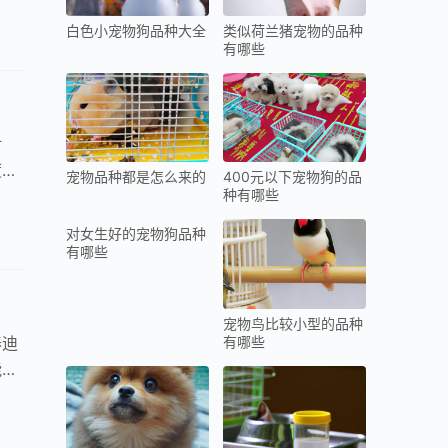
白色小宠物狗品种大全
类似荷兰猪宠物的品种
有哪些
对
度投
宠物品种都是怎么来的
400元以下宠物狗的品
种有哪些
对女生好的宠物狗品种
有哪些
宠物鸟比较小型的品种
有哪些
泰迪
能缓