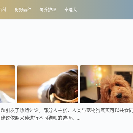
百科
狗狗品种
饲养护理
泰迪犬
问题引发了热烈讨论。部分人主张，人类与宠物狗其实可以共食
则建议依照犬种进行不同狗粮的选择。…