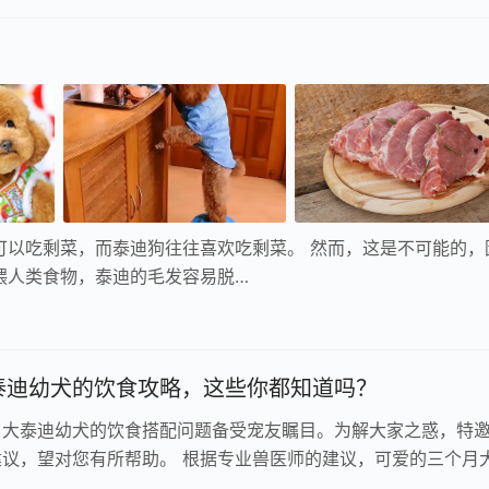
可以吃剩菜，而泰迪狗往往喜欢吃剩菜。 然而，这是不可能的，
喂人类食物，泰迪的毛发容易脱…
泰迪幼犬的饮食攻略，这些你都知道吗？
月大泰迪幼犬的饮食搭配问题备受宠友瞩目。为解大家之惑，特
建议，望对您有所帮助。 根据专业兽医师的建议，可爱的三个月
适当添加营养丰富且均衡的辅食…