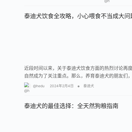
泰迪犬饮食全攻略，小心喂食不当成大问
近段时间以来，关于泰迪犬饮食方面的热烈讨论再
自然成为了关注重点。那么，养育泰迪犬的朋友们
•
@hedu
2024年2月4日
泰迪犬
泰迪犬的最佳选择：全天然狗粮指南