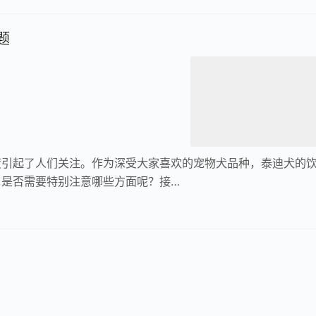
题
度引起了人们关注。作为深受大家喜欢的宠物犬品种，泰迪犬的
，是否需要特别注意哪些方面呢？接…