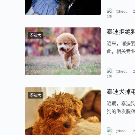
@hedu
泰迪拒绝
泰迪犬
近来，诸多
此，相关专
喂零食及人
@hedu
泰迪犬掉
泰迪犬
近期，泰迪
狗的毛发脱
解这一现象呢
@hedu