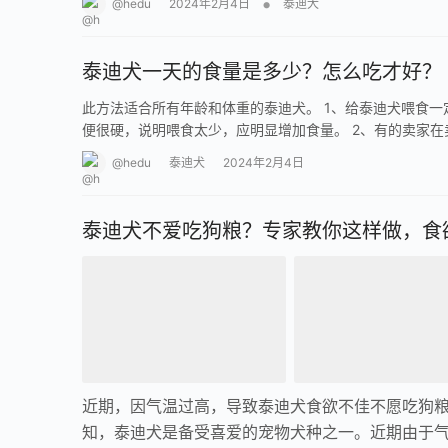
•
@hedu
2024年2月4日
泰迪犬
泰迪犬一天的食量是多少？怎么吃才好？
此方法适合所有年龄和体重的泰迪犬。 1、给泰迪犬喂食
便很硬，说明喂食太少，应明显增加食量。 2、有的卖家在
@hedu
泰迪犬
2024年2月4日
泰迪犬不爱吃狗粮？专家教你这样做，食
近期，因气温过高，导致泰迪犬食欲不佳不愿吃狗粮
知，泰迪犬是备受喜爱的宠物犬种之一。近期由于