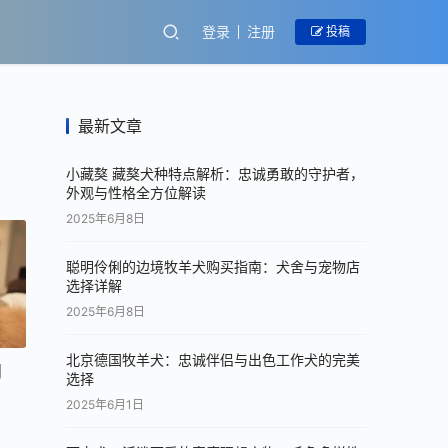
登录
注册
投稿
最新文章
小藏獒 藏獒犬种特点解析：忠诚勇敢的守护者，
外观与性格全方位解读
2025年6月8日
聪明伶俐的边境牧羊犬购买指南：犬舍与宠物店
选择详解
2025年6月8日
北京德国牧羊犬：忠诚伴侣与出色工作犬的完美
同
选择
2025年6月1日