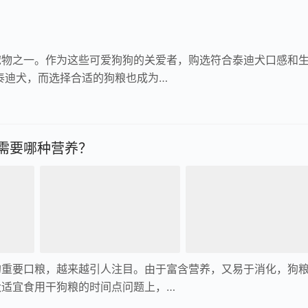
宠物之一。作为这些可爱狗狗的关爱者，购选符合泰迪犬口感和
泰迪犬，而选择合适的狗粮也成为…
需要哪种营养？
的重要口粮，越来越引人注目。由于富含营养，又易于消化，狗
犬适宜食用干狗粮的时间点问题上，…