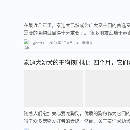
在最近几年里，泰迪犬已然成为广大宠主们的首选
需要的食物就显得十分重要了。 很多朋友痴迷于养
•
@hedu
2024年2月4日
泰迪犬
泰迪犬幼犬的干狗粮时机：四个月，它们
随着人们愈加关心爱宠狗狗，优质的狗粮作为它们
得了众多宠物爱好者的青睐。然而，关于泰迪犬幼