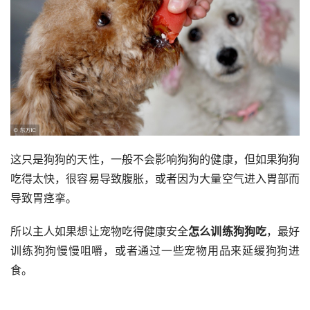
这只是狗狗的天性，一般不会影响狗狗的健康，但如果狗狗
吃得太快，很容易导致腹胀，或者因为大量空气进入胃部而
导致胃痉挛。
所以主人如果想让宠物吃得健康安全
怎么训练狗狗吃
，最好
训练狗狗慢慢咀嚼，或者通过一些宠物用品来延缓狗狗进
食。