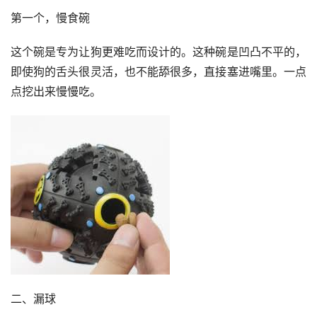
第一个，慢食碗
这个碗是专为让狗更难吃而设计的。这种碗是凹凸不平的，
即使狗的舌头很灵活，也不能舔很多，直接塞进嘴里。一点
点挖出来慢慢吃。
二、漏球