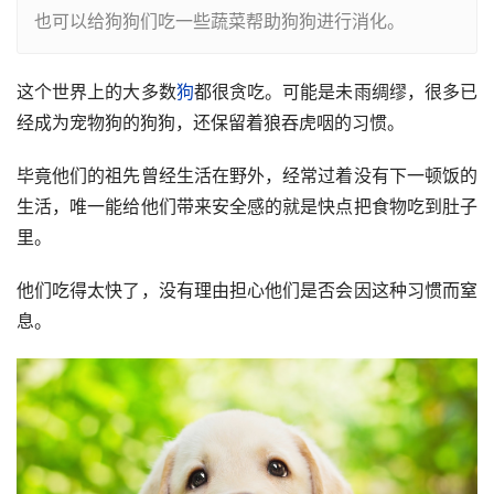
也可以给狗狗们吃一些蔬菜帮助狗狗进行消化。
这个世界上的大多数
狗
都很贪吃。可能是未雨绸缪，很多已
经成为宠物狗的狗狗，还保留着狼吞虎咽的习惯。
毕竟他们的祖先曾经生活在野外，经常过着没有下一顿饭的
生活，唯一能给他们带来安全感的就是快点把食物吃到肚子
里。
他们吃得太快了，没有理由担心他们是否会因这种习惯而窒
息。