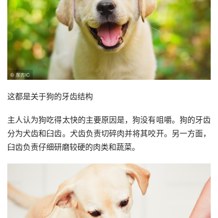
这都是关于狗的牙齿结构
主人认为狗吃得太快的主要原因是，狗没有咀嚼。狗的牙齿
分为犬齿和臼齿。犬齿负责切碎肉并将其咬开。另一方面，
臼齿负责仔细研磨较硬的肉类和蔬菜。