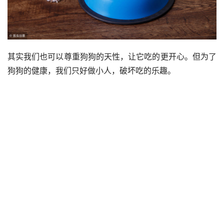
其实我们也可以尊重狗狗的天性，让它吃的更开心。但为了
狗狗的健康，我们只好做小人，破坏吃的乐趣。
毕竟，如果他们吃得太快而引起肠胃问题，他们会受苦，我
们会感到难过。而且主人还可以给狗狗一些蔬菜，帮助狗狗
消化。
在这里我要提醒大家，如果你想训练狗，不要把考试弄得太
难，否则你不是在训练狗，而是在饿死它们。
主题测试文章，只做测试使用。发布者：@hedu，转转请注明
出处：
https://www.hedu.net/syhl/2022/05/22/6264.html