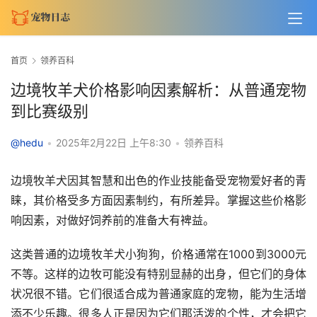
首页
领养百科
边境牧羊犬价格影响因素解析：从普通宠物
到比赛级别
@hedu
•
2025年2月22日 上午8:30
•
领养百科
边境牧羊犬因其智慧和出色的作业技能备受宠物爱好者的青
睐，其价格受多方面因素制约，有所差异。掌握这些价格影
响因素，对做好饲养前的准备大有裨益。
这类普通的边境牧羊犬小狗狗，价格通常在1000到3000元
不等。这样的边牧可能没有特别显赫的出身，但它们的身体
状况很不错。它们很适合成为普通家庭的宠物，能为生活增
添不少乐趣。很多人正是因为它们那活泼的个性，才会把它