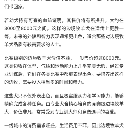
们带回家。
若幼犬持有可查的血统证明，其售价将有所提升，大约在
3000至8000元之间。这样的边境牧羊犬在遗传上更胜一
筹，未来的外貌和智力表现通常更出色，适合那些对边境牧
羊犬品质有较高要求的人士。
比赛级别的边境牧羊犬价值不菲，一般售价超过8000元。
这类边牧在体型、气质和运动能力上几乎完美无瑕，经过专
业训练后，它们在各类比赛中都能表现出色。要培养出这样
的边牧，需要投入相当多的时间和精力。
这些犬只不仅外表出色，而且极富服从力和学习能力，能够
精确完成各种任务。由专业犬舍精心培育的竞赛级边境牧羊
犬，价值非凡，常常受到专业训犬师和竞赛选手的喜爱。
一线城市的消费需求旺盛，生活费用不菲，因此边境牧羊犬