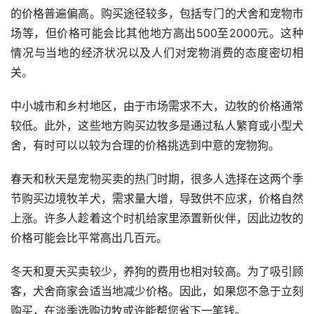
的价格普遍偏高。购买途径较多，包括专门的犬舍和宠物市
场等，但价格可能会比其他地方高出500至2000元。这种
情况与当地的经济状况以及人们对宠物消费的态度密切相
关。
中小城市和乡村地区，由于市场需求不大，边牧的价格通常
较低。此外，这些地方购买边牧多是通过私人繁育或小型犬
舍，有时可以以较为合理的价格挑选到中意的宠物狗。
春天和秋天是宠物买卖的热门时期，很多人选择在这两个季
节购买边境牧羊犬，需求量大增，导致供不应求，价格自然
上涨。许多人趁着这个时机给家里添置新伙伴，因此边牧的
价格可能会比平常高出几百元。
冬天和夏天买卖较少，养狗的费用也相对较高。为了吸引顾
客，犬舍商家会适当地减少价格。因此，如果您不急于立刻
购买，在淡季选购边牧或许能帮您省下一笔钱。