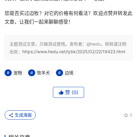
您是否买过边牧？对它的价格有何看法？欢迎点赞并转发此
文章，让我们一起来聊聊感受！
主题测试文章，只做测试使用。发布者：@hedu，转转请注明
出处：
https://www.hedu.net/lybk/2025/02/22/19423.html
宠物
牧羊犬
边境
赞
(0)
生成海报
0