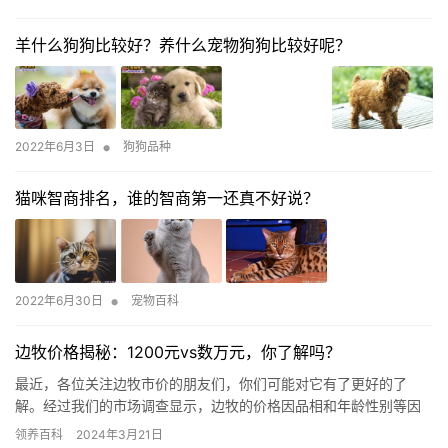
羊什么狗狗比较好？养什么宠物狗狗比较好呢？
•
2022年6月3日
狗狗品种
猫咪智商排名，谁的智商第一还真不好说？
•
2022年6月30日
宠物百科
边牧价格揭秘：1200元vs数万元，你了解吗？
最近，各位关注边牧市价的朋友们，你们可能对它有了更好的了
解。经过我们的市场调查显示，边牧的价格因品相和年龄性别等因
素有所不同。无论您是打算购买还是出售，都可以向经验丰富的养
领养百科
2024年3月21日