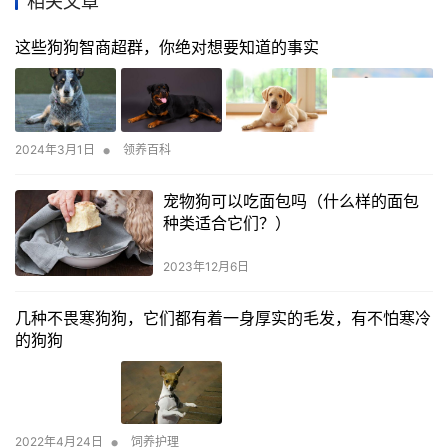
相关文章
这些狗狗智商超群，你绝对想要知道的事实
•
2024年3月1日
领养百科
宠物狗可以吃面包吗（什么样的面包
种类适合它们？）
2023年12月6日
几种不畏寒狗狗，它们都有着一身厚实的毛发，有不怕寒冷
的狗狗
•
2022年4月24日
饲养护理