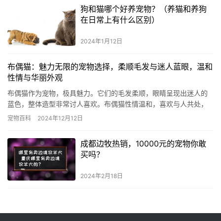
狗和猫哪个好养宠物？（养猫和养狗
在日常上有什么区别）
2024年1月12日
布偶猫：魅力无限的宠物选择，柔顺毛发与迷人蓝眼，温和
性情与华丽外观
布偶猫作为宠物，极具魅力。它们的毛发柔顺，眼睛呈现出迷人的
蓝色，整体造型非常讨人喜欢。布偶猫性情温和，喜欢与人共处，
因此在众多宠物中颇受欢迎。 布偶猫身形较为庞大。它们最引人注
宠物百科
2024年12月12日
目的…
成都边牧热销，10000元的宠物你敢
买吗？
2024年2月18日