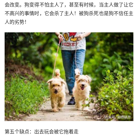
会改变。狗变得不怕主人了，甚至有时候，当主人做了让它
不高兴的事情时，它会杀了主人！被狗杀死也是狗不信任主
人的劣势！
第五个缺点：出去玩会被它拖着走