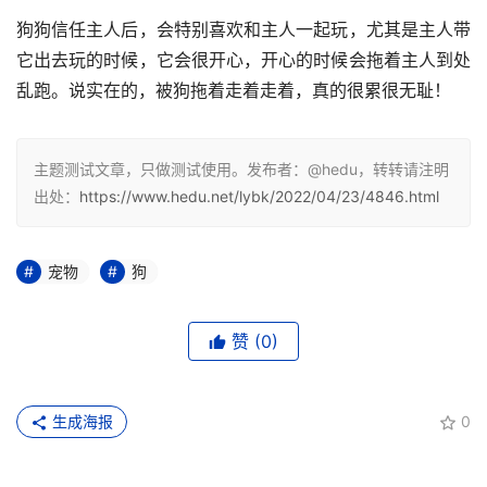
狗狗信任主人后，会特别喜欢和主人一起玩，尤其是主人带
它出去玩的时候，它会很开心，开心的时候会拖着主人到处
乱跑。说实在的，被狗拖着走着走着，真的很累很无耻！
主题测试文章，只做测试使用。发布者：@hedu，转转请注明
出处：
https://www.hedu.net/lybk/2022/04/23/4846.html
宠物
狗
赞
(0)
生成海报
0