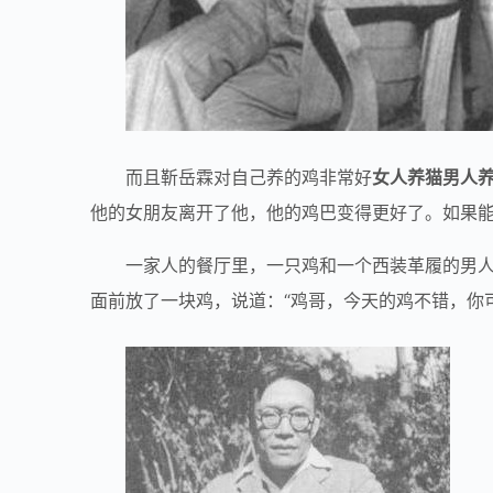
而且靳岳霖对自己养的鸡非常好
女人养猫男人
他的女朋友离开了他，他的鸡巴变得更好了。如果
一家人的餐厅里，一只鸡和一个西装革履的男
面前放了一块鸡，说道：“鸡哥，今天的鸡不错，你