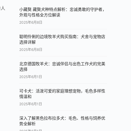
的人
小藏獒 藏獒犬种特点解析：忠诚勇敢的守护者，
外观与性格全方位解读
2025年6月8日
聪明伶俐的边境牧羊犬购买指南：犬舍与宠物店
选择详解
2025年6月8日
北京德国牧羊犬：忠诚伴侣与出色工作犬的完美
选择
2025年6月1日
可卡犬：活泼可爱的家庭理想宠物，毛色多样性
情温和
2025年6月1日
深入了解黑色拉布拉多犬：毛色、性格与饲养优
势全解析