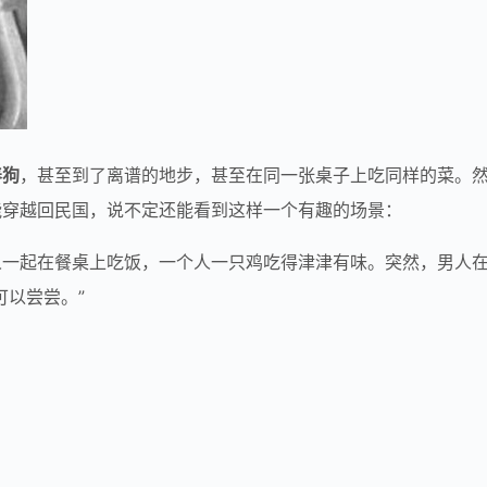
养狗
，甚至到了离谱的地步，甚至在同一张桌子上吃同样的菜。
能穿越回民国，说不定还能看到这样一个有趣的场景：
人一起在餐桌上吃饭，一个人一只鸡吃得津津有味。突然，男人
可以尝尝。”