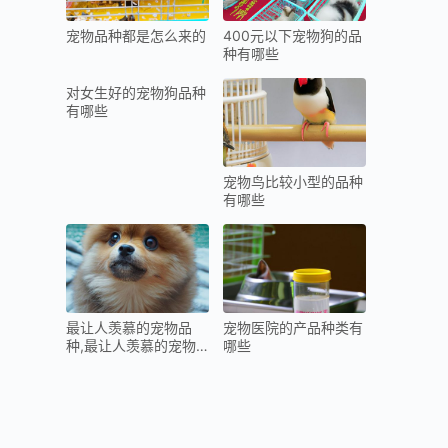
宠物品种都是怎么来的
400元以下宠物狗的品
种有哪些
对女生好的宠物狗品种
有哪些
宠物鸟比较小型的品种
有哪些
最让人羡慕的宠物品
宠物医院的产品种类有
种,最让人羡慕的宠物
哪些
品种有哪些