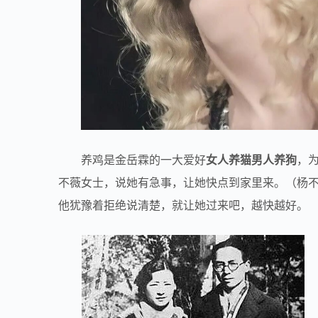
养鸡是金岳霖的一大爱好
女人养猫男人养狗
，
不薇女士，说她有急事，让她快点到家里来。（杨不
他犹豫着拒绝说清楚，就让她过来吧，越快越好。