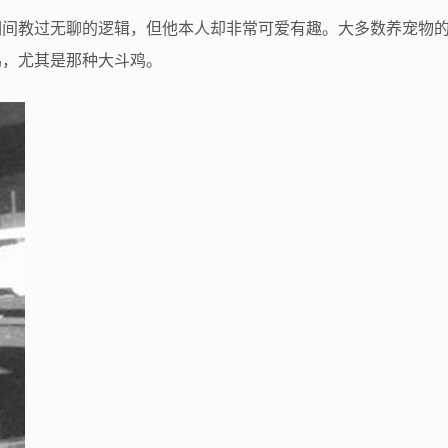
期间教过无聊的逻辑，但他本人却非常可爱有趣。大多数养宠物
鸡，尤其是那种大斗鸡。