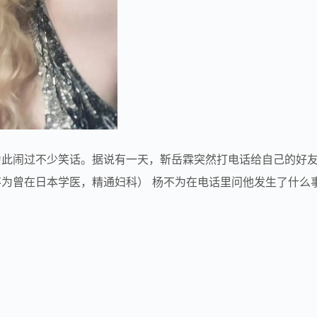
为此闹过不少笑话。据说有一天，靳岳霖突然打电话给自己的好
为曾在日本学医，精通妇科） 杨不为在电话里问他发生了什么