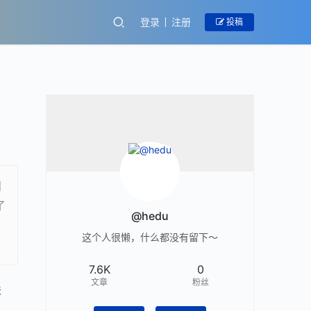
登录
注册
投稿
朋
了
@hedu
这个人很懒，什么都没有留下～
7.6K
0
文章
粉丝
味