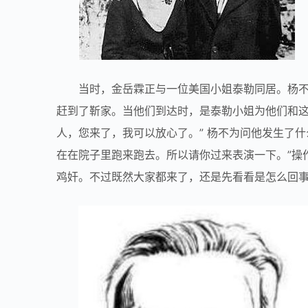
当时，金岳霖正与一位美国小姐泰勒同居。杨
赶到了靳家。当他们到达时，是泰勒小姐为他们和这
人，您来了，我可以放心了。” 杨不为问他发生了
在在院子里跑来跑去。所以请你过来表演一下。”操
鸡奸。不过既然大家都来了，还是先看看是怎么回