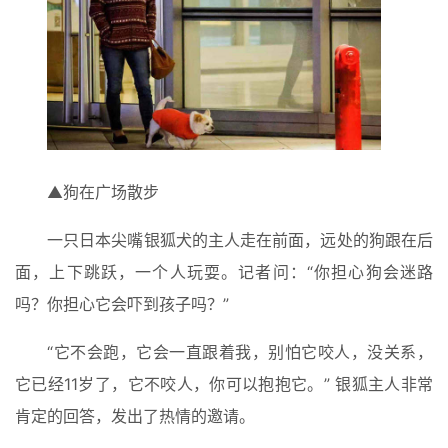
▲狗在广场散步
一只日本尖嘴银狐犬的主人走在前面，远处的狗跟在后
面，上下跳跃，一个人玩耍。记者问：“你担心狗会迷路
吗？你担心它会吓到孩子吗？”
“它不会跑，它会一直跟着我，别怕它咬人，没关系，
它已经11岁了，它不咬人，你可以抱抱它。” 银狐主人非常
肯定的回答，发出了热情的邀请。