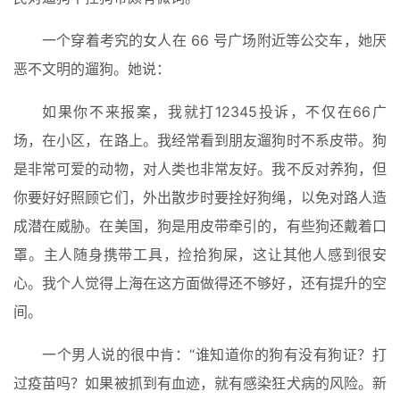
一个穿着考究的女人在 66 号广场附近等公交车，她厌
恶不文明的遛狗。她说：
如果你不来报案，我就打12345投诉，不仅在66广
场，在小区，在路上。我经常看到朋友遛狗时不系皮带。狗
是非常可爱的动物，对人类也非常友好。我不反对养狗，但
你要好好照顾它们，外出散步时要拴好狗绳，以免对路人造
成潜在威胁。在美国，狗是用皮带牵引的，有些狗还戴着口
罩。主人随身携带工具，捡拾狗屎，这让其他人感到很安
心。我个人觉得上海在这方面做得还不够好，还有提升的空
间。
一个男人说的很中肯：“谁知道你的狗有没有狗证？打
过疫苗吗？如果被抓到有血迹，就有感染狂犬病的风险。新