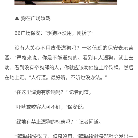
▲ 狗在广场嬉戏
66广场保安：“驱狗器没用，刚拆了”
没有人关心不用皮带遛狗吗？一名值班的保安表示苦
涩。“严格来说，你是不能遛狗的。看到有人遛狗，就上去
劝。看到没有牵狗绳的人，你就应该劝他拉上牵狗绳，然后
在地上走。”人行道。最好听，不听也没办法。”
“在这里遛狗有影响吗？” 记者问道。
“吓唬或咬客人可不好，”保安说。
“绿地有禁止遛狗的标志吗？” 记者问道。
“‘驱狗器’安装了，但是没用。‘驱狗器’就是那种会发出一