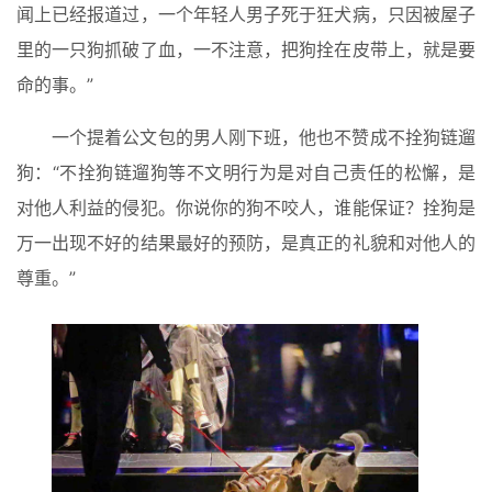
闻上已经报道过，一个年轻人男子死于狂犬病，只因被屋子
里的一只狗抓破了血，一不注意，把狗拴在皮带上，就是要
命的事。”
一个提着公文包的男人刚下班，他也不赞成不拴狗链遛
狗：“不拴狗链遛狗等不文明行为是对自己责任的松懈，是
对他人利益的侵犯。你说你的狗不咬人，谁能保证？拴狗是
万一出现不好的结果最好的预防，是真正的礼貌和对他人的
尊重。”