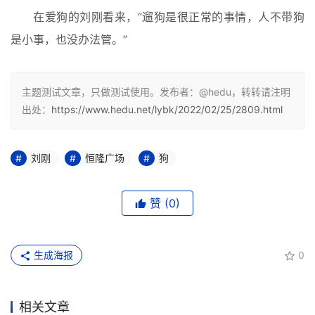
在爱狗的刘刚看来，“遛狗是很正常的事情，人不带狗
是小事，也没办法管。”
主题测试文章，只做测试使用。发布者：@hedu，转转请注明
出处：
https://www.hedu.net/lybk/2022/02/25/2809.html
刘刚
恒隆广场
狗
赞
(0)
生成海报
0
相关文章