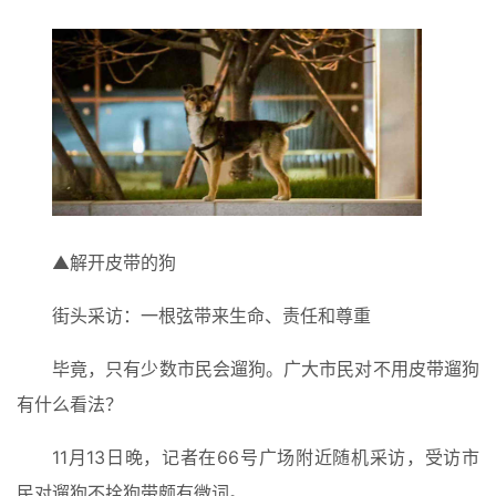
▲解开皮带的狗
街头采访：一根弦带来生命、责任和尊重
毕竟，只有少数市民会遛狗。广大市民对不用皮带遛狗
有什么看法？
11月13日晚，记者在66号广场附近随机采访，受访市
民对遛狗不拴狗带颇有微词。