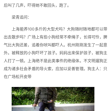
后叫了几声，吓得她不敢回头，跑了。
梁青追问：
上海能养100多斤的大型犬吗？大狗随时随地都可以带
出去散步吗？广场上有些小狗经常不牵绳子，长得可怜，脾
气比大狗还差，追着你吠叫都吓人。杭州刚刚发生了一起意
外。被释放的小狗吓坏了孩子。妈妈出来保护孩子，被狗主
人打了一顿。上海绝不是此类事件的绝缘体。不文明遛狗正
成为诸多社会矛盾的导火索，应加以妥善管理。狗主人：只
在广场松开皮带