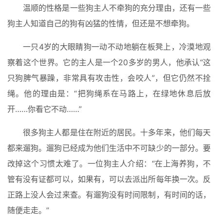
温顺的性格是一些狗主人不牵狗的充分理由，还有一些
狗主人知道自己的狗有凶猛的性情，但还是不想牵狗。
一只4岁的大眼睛狗一动不动地躺在板凳上，冷漠地观
察着这个世界。它的主人是一个20多岁的男人，他承认“这
只狗脾气暴躁，非常具有攻击性，会咬人”，但它仍然不拴
绳。他的理由是：“把狗绳系在马路上，在绿地休息后放
开……你看它不动……”
很多狗主人都是住在附近的居民。十多年来，他们每天
都来遛狗。遛狗已经成为他们生活中不可缺少的一部分。要
改掉这个习惯太难了。一位狗主人介绍：“在上海养狗，不
管有没有证都可以，如果有，可以去派出所每年换一次。反
正路上没人会过来查。有遛狗没有时间限制，有时间的话，
随便走走。”