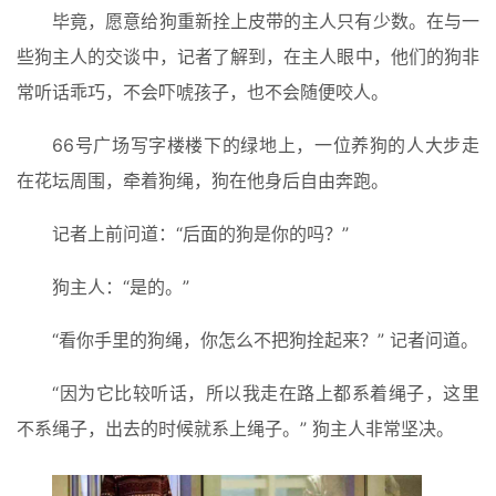
毕竟，愿意给狗重新拴上皮带的主人只有少数。在与一
些狗主人的交谈中，记者了解到，在主人眼中，他们的狗非
常听话乖巧，不会吓唬孩子，也不会随便咬人。
66号广场写字楼楼下的绿地上，一位养狗的人大步走
在花坛周围，牵着狗绳，狗在他身后自由奔跑。
记者上前问道：“后面的狗是你的吗？”
狗主人：“是的。”
“看你手里的狗绳，你怎么不把狗拴起来？” 记者问道。
“因为它比较听话，所以我走在路上都系着绳子，这里
不系绳子，出去的时候就系上绳子。” 狗主人非常坚决。