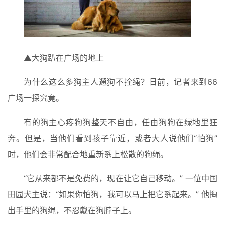
▲大狗趴在广场的地上
为什么这么多狗主人遛狗不拴绳？日前，记者来到66
广场一探究竟。
有的狗主心疼狗狗整天不自由，任由狗狗在绿地里狂
奔。但是，当他们看到孩子靠近，或者大人说他们“怕狗”
时，他们会非常配合地重新系上松散的狗绳。
“它从来都不是免费的，现在让它自己移动。” 一位中国
田园犬主说：“如果你怕狗，我可以马上把它系起来。” 他掏
出手里的狗绳，不忍戴在狗脖子上。