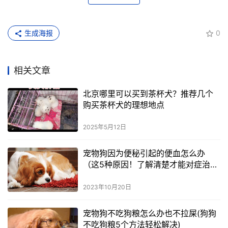
生成海报
0
相关文章
北京哪里可以买到茶杯犬？推荐几个
购买茶杯犬的理想地点
2025年5月12日
宠物狗因为便秘引起的便血怎么办
（这5种原因！了解清楚才能对症治
疗）
2023年10月20日
宠物狗不吃狗粮怎么办也不拉屎(狗狗
不吃狗粮5个方法轻松解决)