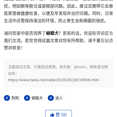
扰，例如髌骨脱位或是眼部问题。因此，建议定期带它去兽
医那里做健康检查，以便及早发现并治疗问题。同时，日常
生活中还需保持清洁的环境，防止寄生虫和细菌的侵扰。
请问您家中是否饲养了
蝴蝶犬
？若有的话，欢迎在评论区与
我们交流。若您觉得这篇文章对您有所帮助，请不要忘记点
赞并转发！
主题测试文章，只做测试使用。发布者：@hedu，转转请注明
出处：
https://www.hedu.net/cwbk/2025/05/26/19956.html
狗狗
蝴蝶犬
迷人
赞
(0)