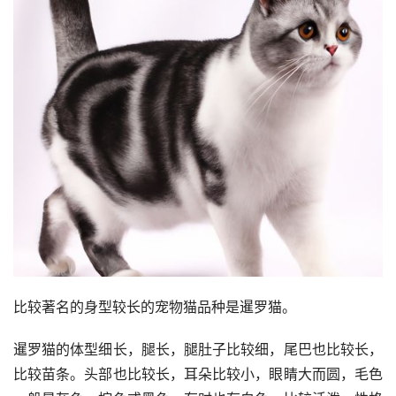
比较著名的身型较长的宠物猫品种是暹罗猫。
暹罗猫的体型细长，腿长，腿肚子比较细，尾巴也比较长，
比较苗条。头部也比较长，耳朵比较小，眼睛大而圆，毛色