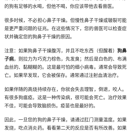
干燥的鼻子实际上可能意味着晒伤。为防止出现此问题，请
将狗防晒霜（可在网上或宠物商店购买）涂在狗的鼻子上，
然后带到外面。您也可以使用专为婴儿设计的普通防晒霜。
脱水：