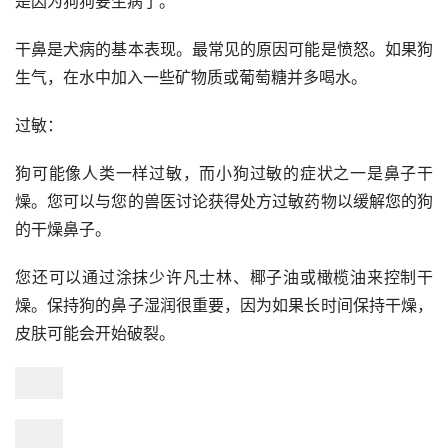
是因为狗狗要生病了。
干鼻是犬病的基本表现。最常见的原因可能是愤怒。如果狗
生气，在水中加入一些矿物质或葡萄糖并多喝水。
过敏：
狗可能像人类一样过敏，而小狗过敏的症状之一是鼻子干
燥。您可以与您的兽医讨论获得处方过敏药物以缓解您的狗
的干燥鼻子。
您还可以通过涂抹少许凡士林、椰子油或橄榄油来控制干
燥。保持狗的鼻子湿润很重要，因为如果长时间保持干燥，
皮肤可能会开始破裂。