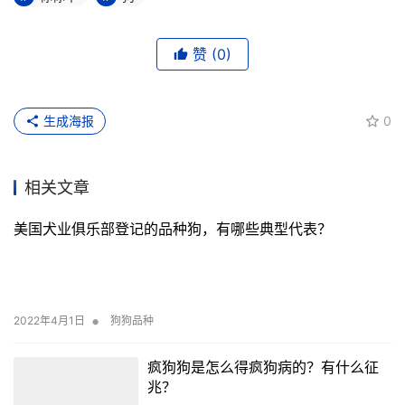
发烧，吃点消炎药。看看第二天的反应是否有所改善。如果
没有，请去看医生。最好有正规的兽医。
技能
其实狗狗鼻子干燥的原因有很多，不仅是我提到的条件，还
有其他条件。所以，当你感觉狗狗鼻子发干的时候，不要慌