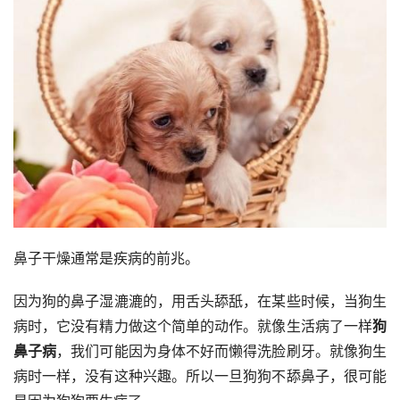
鼻子干燥通常是疾病的前兆。
因为狗的鼻子湿漉漉的，用舌头舔舐，在某些时候，当狗生
病时，它没有精力做这个简单的动作。就像生活病了一样
狗
鼻子病
，我们可能因为身体不好而懒得洗脸刷牙。就像狗生
病时一样，没有这种兴趣。所以一旦狗狗不舔鼻子，很可能