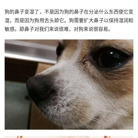
狗的鼻子变湿了，不是因为狗的鼻子在分泌什么东西使它变
湿，而是因为狗用舌头舔它。狗需要扩大鼻子以保持湿润和
敏感。舔鼻子对我们来说很难，对狗来说很容易。