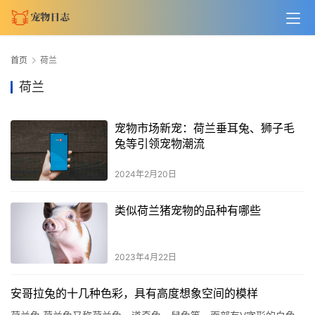
首页
荷兰
荷兰
宠物市场新宠：荷兰垂耳兔、狮子毛
兔等引领宠物潮流
2024年2月20日
类似荷兰猪宠物的品种有哪些
2023年4月22日
安哥拉兔的十几种色彩，具有高度想象空间的模样