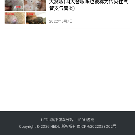
犬窝咳(叫犬舍咳嗽也被称为传染性气
管支气管炎)
2022年5月7日
HEDU旗下游戏分站：
HEDU游戏
Copyright © 2026 HEDU 版权所有
豫ICP备2022023302号